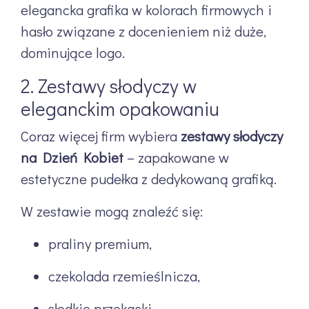
elegancka grafika w kolorach firmowych i
hasło związane z docenieniem niż duże,
dominujące logo.
2. Zestawy słodyczy w
eleganckim opakowaniu
Coraz więcej firm wybiera
zestawy słodyczy
na Dzień Kobiet
– zapakowane w
estetyczne pudełka z dedykowaną grafiką.
W zestawie mogą znaleźć się:
praliny premium,
czekolada rzemieślnicza,
słodkie przekąski,