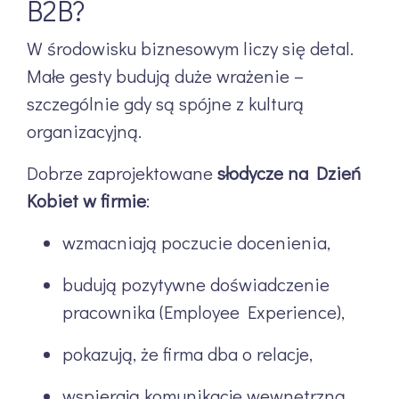
B2B?
W środowisku biznesowym liczy się detal.
Małe gesty budują duże wrażenie –
szczególnie gdy są spójne z kulturą
organizacyjną.
Dobrze zaprojektowane
słodycze na Dzień
Kobiet w firmie
:
wzmacniają poczucie docenienia,
budują pozytywne doświadczenie
pracownika (Employee Experience),
pokazują, że firma dba o relacje,
wspierają komunikację wewnętrzną,