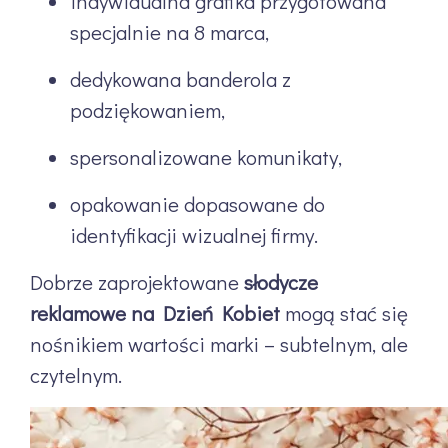
indywidualna grafika przygotowana
specjalnie na 8 marca,
dedykowana banderola z
podziękowaniem,
spersonalizowane komunikaty,
opakowanie dopasowane do
identyfikacji wizualnej firmy.
Dobrze zaprojektowane
słodycze
reklamowe na Dzień Kobiet
mogą stać się
nośnikiem wartości marki – subtelnym, ale
czytelnym.