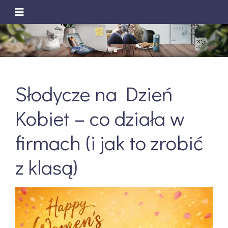
Słodycze na Dzień
Kobiet – co działa w
firmach (i jak to zrobić
z klasą)