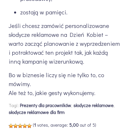
zostają w pamięci.
Jeśli chcesz zamówić personalizowane
słodycze reklamowe na Dzień Kobiet –
warto zacząć planowanie z wyprzedzeniem
i potraktować ten projekt tak, jak każdą
inną kampanię wizerunkową.
Bo w biznesie liczy się nie tylko to, co
mówimy.
Ale też to, jakie gesty wykonujemy.
Tagi:
Prezenty dla pracowników
,
słodycze reklamowe
,
słodycze reklamowe dla firm
(
1
votes, average:
5,00
out of 5)