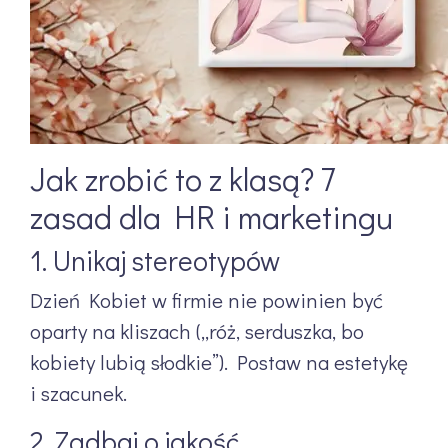
Jak zrobić to z klasą? 7
zasad dla HR i marketingu
1. Unikaj stereotypów
Dzień Kobiet w firmie nie powinien być
oparty na kliszach („róż, serduszka, bo
kobiety lubią słodkie”). Postaw na estetykę
i szacunek.
2. Zadbaj o jakość