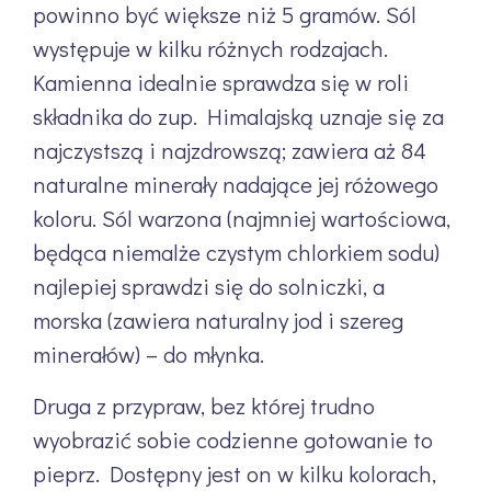
powinno być większe niż 5 gramów. Sól
występuje w kilku różnych rodzajach.
Kamienna idealnie sprawdza się w roli
składnika do zup. Himalajską uznaje się za
najczystszą i najzdrowszą; zawiera aż 84
naturalne minerały nadające jej różowego
koloru. Sól warzona (najmniej wartościowa,
będąca niemalże czystym chlorkiem sodu)
najlepiej sprawdzi się do solniczki, a
morska (zawiera naturalny jod i szereg
minerałów) – do młynka.
Druga z przypraw, bez której trudno
wyobrazić sobie codzienne gotowanie to
pieprz. Dostępny jest on w kilku kolorach,