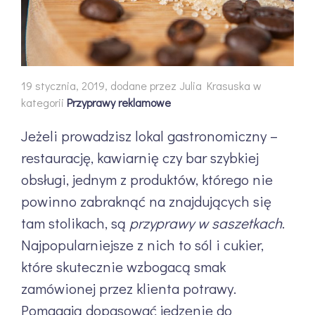
19 stycznia, 2019, dodane przez Julia Krasuska w
kategorii
Przyprawy reklamowe
Jeżeli prowadzisz lokal gastronomiczny –
restaurację, kawiarnię czy bar szybkiej
obsługi, jednym z produktów, którego nie
powinno zabraknąć na znajdujących się
tam stolikach, są
przyprawy w saszetkach
.
Najpopularniejsze z nich to
sól
i
cukier
,
które skutecznie wzbogacą smak
zamówionej przez klienta potrawy.
Pomagają dopasować jedzenie do