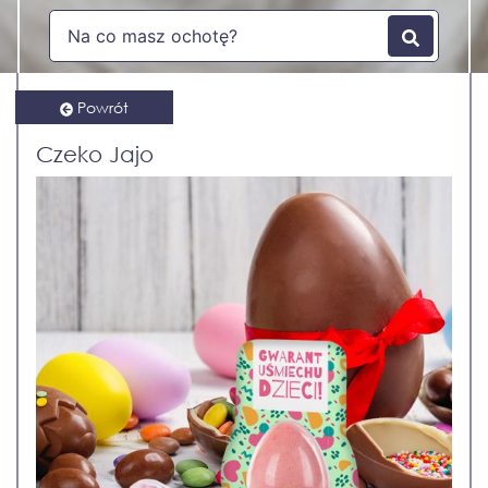
Powrót
Czeko Jajo