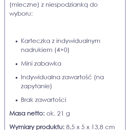
(mleczne) z niespodzianką do
wyboru:
Karteczka z indywidualnym
nadrukiem (4+0)
Mini zabawka
Indywidualna zawartość (na
zapytanie)
Brak zawartości
Masa netto:
ok. 21 g
Wymiary produktu:
8,5 x 5 x 13,8 cm