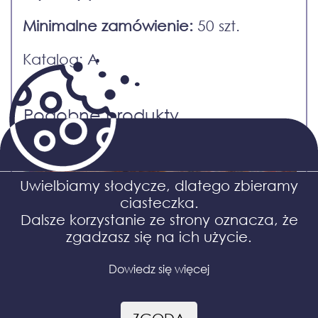
Minimalne zamówienie:
50 szt.
Katalog: A
Podobne produkty
Uwielbiamy słodycze, dlatego zbieramy
ciasteczka.
Dalsze korzystanie ze strony oznacza, że
zgadzasz się na ich użycie.
Dowiedz się więcej