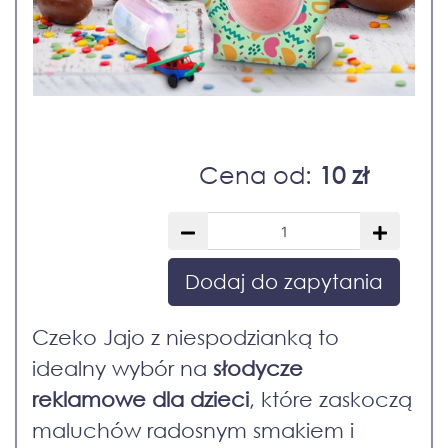
Cena od:
10 zł
Dodaj do zapytania
Czeko Jajo z niespodzianką to
idealny wybór na
słodycze
reklamowe dla dzieci
, które zaskoczą
maluchów radosnym smakiem i