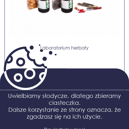
Laboratorium herbaty
Uwielbiamy słodycze, dlatego zbieramy
ciasteczka.
Dalsze korzystanie ze strony oznacza, że
zgadzasz się na ich użycie.