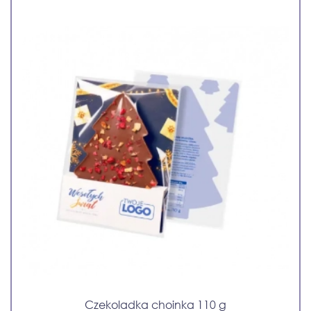
Czekoladka choinka 110 g