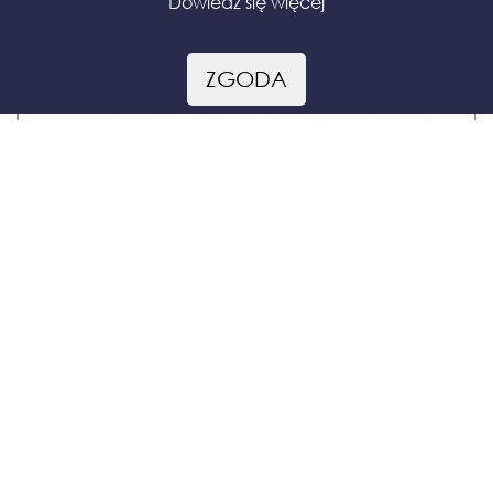
Dowiedz się więcej
ZGODA
Czeko pałeczki