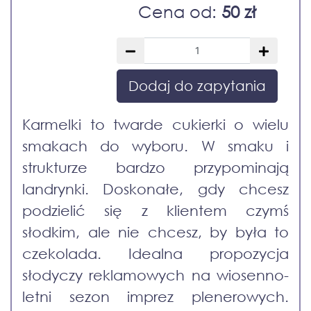
Cena od:
50 zł
Dodaj do zapytania
Karmelki to twarde cukierki o wielu
smakach do wyboru. W smaku i
strukturze bardzo przypominają
landrynki. Doskonałe, gdy chcesz
podzielić się z klientem czymś
słodkim, ale nie chcesz, by była to
czekolada. Idealna propozycja
słodyczy reklamowych na wiosenno-
letni sezon imprez plenerowych.