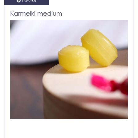
Powrót
Karmelki medium