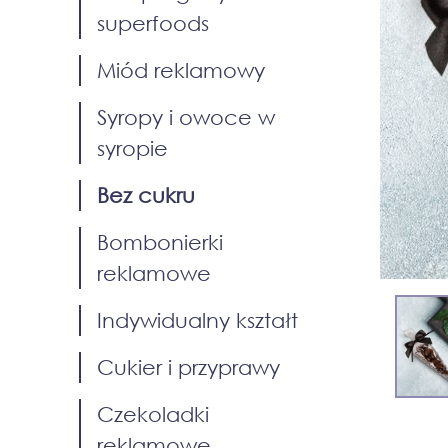
superfoods
Miód reklamowy
Syropy i owoce w
syropie
Bez cukru
Bombonierki
reklamowe
Indywidualny kształt
Cukier i przyprawy
Czekoladki
reklamowe