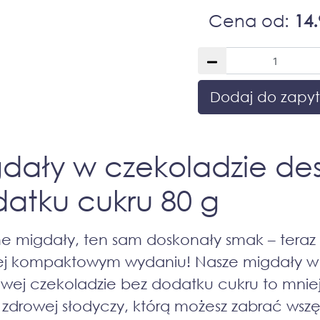
Cena od:
14.
Dodaj do zapyt
dały w czekoladzie de
atku cukru 80 g
e migdały, ten sam doskonały smak – teraz
ej kompaktowym wydaniu! Nasze migdały w
wej czekoladzie bez dodatku cukru to mnie
 zdrowej słodyczy, którą możesz zabrać wszę