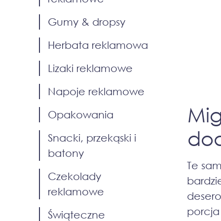
Gumy & dropsy
Herbata reklamowa
Lizaki reklamowe
Napoje reklamowe
Mig
Opakowania
dod
Snacki, przekąski i
batony
Te sam
Czekolady
bardzi
reklamowe
desero
porcja
Świąteczne