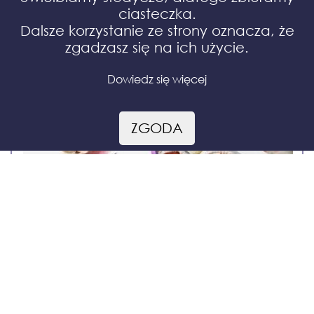
ciasteczka.
Dalsze korzystanie ze strony oznacza, że
zgadzasz się na ich użycie.
Dowiedz się więcej
ZGODA
Wielkanocne trufle 9