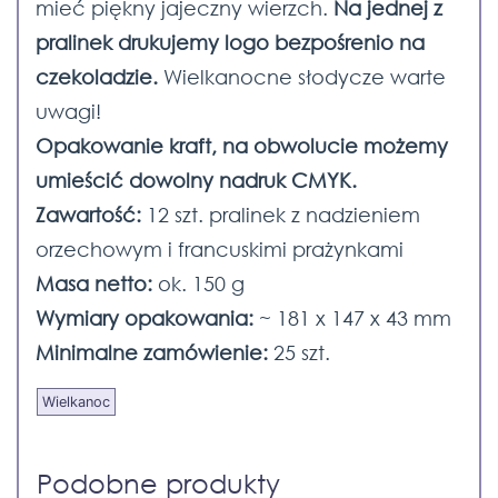
mieć piękny jajeczny wierzch.
Na jednej z
pralinek drukujemy logo bezpośrenio na
czekoladzie.
Wielkanocne słodycze warte
uwagi!
Opakowanie kraft, na obwolucie możemy
umieścić dowolny nadruk CMYK.
Zawartość:
12 szt. pralinek z nadzieniem
orzechowym i francuskimi prażynkami
Masa netto:
ok. 150 g
Wymiary opakowania:
~ 181 x 147 x 43 mm
Minimalne zamówienie:
25 szt.
Wielkanoc
Podobne produkty