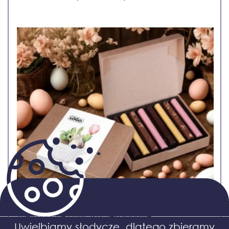
Wielkanocne Patyczki Czekoladowe
Uwielbiamy słodycze, dlatego zbieramy