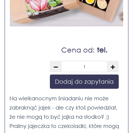
Cena od:
tel.
Dodaj do zapytania
Na wielkanocnym śniadaniu nie może
zabraknąć jajek - ale czy ktoś powiedział,
że nie mogą to być jajka na słodko? ;)
Praliny jajeczka to czekoladki, które mogą