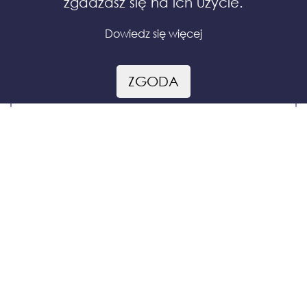
zgadzasz się na ich użycie.
Dowiedz się więcej
Torebka maxi z krówkami
ZGODA