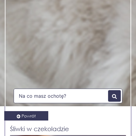
Powrót
Śliwki w czekoladzie