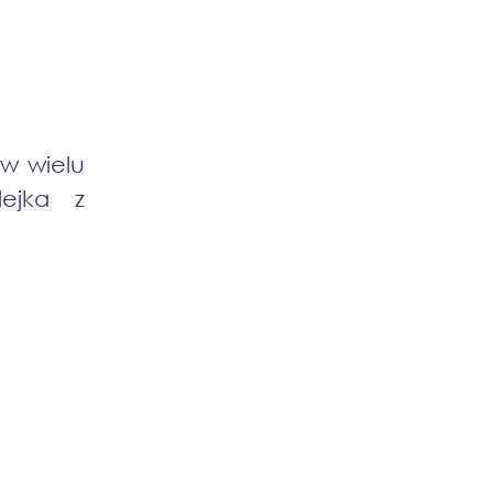
w wielu
ejka z