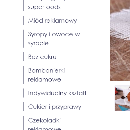
superfoods
Miód reklamowy
Syropy i owoce w
syropie
Bez cukru
Bombonierki
reklamowe
Indywidualny kształt
Cukier i przyprawy
Czekoladki
reklamowe