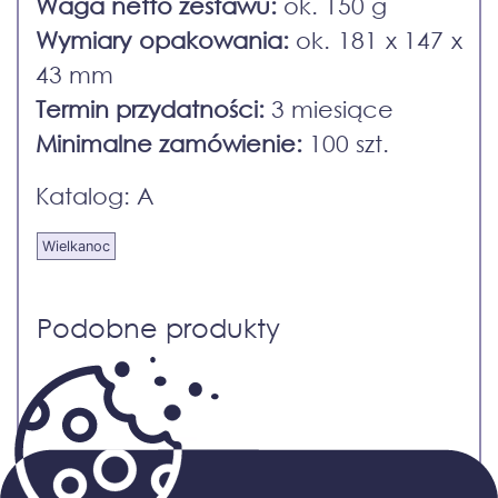
Waga netto
zestawu:
ok. 150 g
Wymiary opakowania:
ok. 181 x 147 x
43 mm
Termin przydatności:
3 miesiące
Minimalne zamówienie:
100 szt.
Katalog: A
Wielkanoc
Podobne produkty