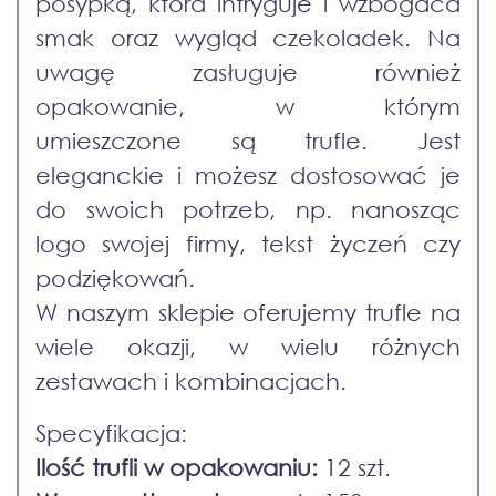
posypką, która intryguje i wzbogaca
smak oraz wygląd czekoladek. Na
uwagę zasługuje również
opakowanie, w którym
umieszczone są trufle. Jest
eleganckie i możesz dostosować je
do swoich potrzeb, np. nanosząc
logo swojej firmy, tekst życzeń czy
podziękowań.
W naszym sklepie oferujemy trufle na
wiele okazji, w wielu różnych
zestawach i kombinacjach.
Specyfikacja:
Ilość trufli w opakowaniu:
12 szt.