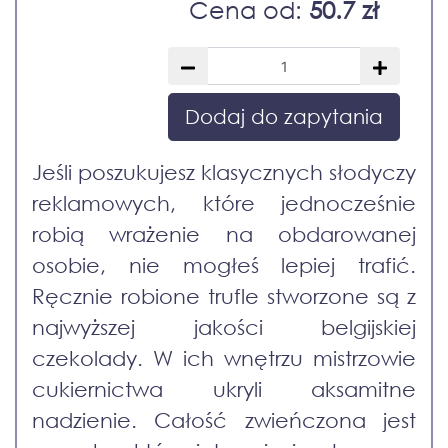
Cena od:
50.7 zł
Dodaj do zapytania
Jeśli poszukujesz klasycznych słodyczy
reklamowych, które jednocześnie
robią wrażenie na obdarowanej
osobie, nie mogłeś lepiej trafić.
Ręcznie robione trufle stworzone są z
najwyższej jakości belgijskiej
czekolady. W ich wnętrzu mistrzowie
cukiernictwa ukryli aksamitne
nadzienie. Całość zwieńczona jest