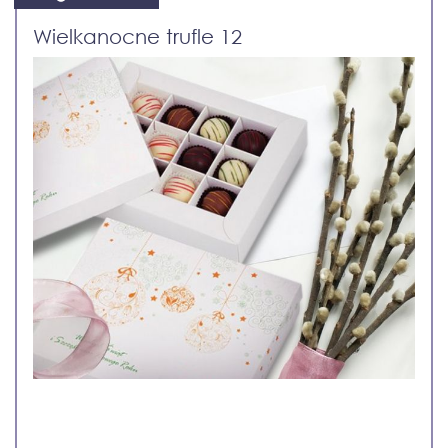
Wielkanocne trufle 12