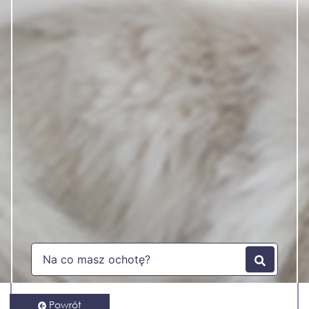
Powrót