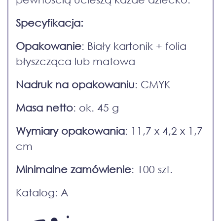
Specyfikacja:
Opakowanie
: Biały kartonik + folia
błyszcząca lub matowa
Nadruk na opakowaniu
: CMYK
Masa netto
: ok. 45 g
Wymiary opakowania
: 11,7 x 4,2 x 1,7
cm
Minimalne zamówienie
: 100 szt.
Katalog: A