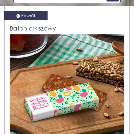
Powrót
Baton orkiszowy