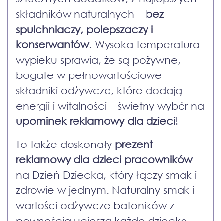
składników naturalnych –
bez
spulchniaczy, polepszaczy i
konserwantów
. Wysoka temperatura
wypieku sprawia, że są pożywne,
bogate w pełnowartościowe
składniki odżywcze, które dodają
energii i witalności – świetny wybór na
upominek reklamowy dla dzieci
!
To także doskonały
prezent
reklamowy dla dzieci pracowników
na Dzień Dziecka, który łączy smak i
zdrowie w jednym. Naturalny smak i
wartości odżywcze batoników z
pewnością ucieszą każde dziecko.