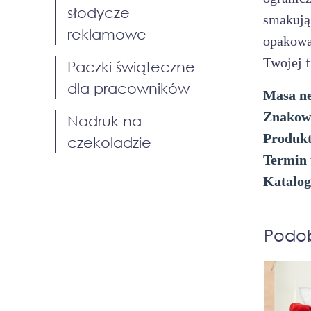
słodycze
smakują
reklamowe
opakowa
Twojej 
Paczki świąteczne
dla pracowników
Masa ne
Znakow
Nadruk na
Produkt
czekoladzie
Termin 
Katalog
Podo