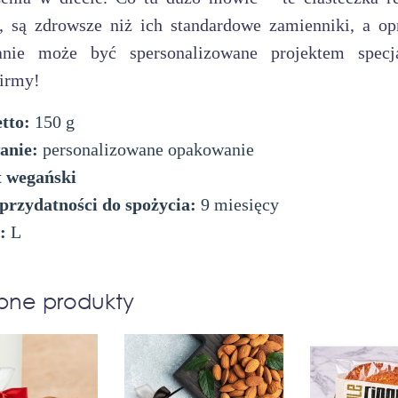
, są zdrowsze niż ich standardowe zamienniki, a op
nie może być spersonalizowane projektem specja
firmy!
tto:
150 g
anie:
personalizowane opakowanie
 wegański
przydatności do spożycia:
9 miesięcy
:
L
bne produkty