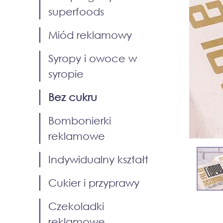
superfoods
Miód reklamowy
Syropy i owoce w
syropie
Bez cukru
Bombonierki
reklamowe
Indywidualny kształt
Cukier i przyprawy
Czekoladki
reklamowe