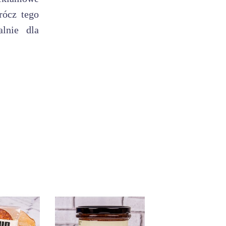
rócz tego
lnie dla