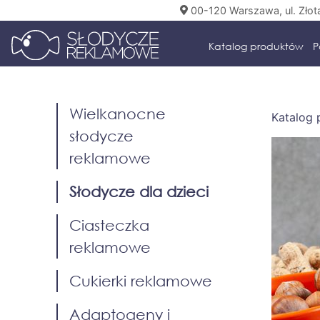
00-120 Warszawa, ul. Złot
Katalog produktów
P
Wielkanocne
Katalog
słodycze
reklamowe
Słodycze dla dzieci
Ciasteczka
reklamowe
Cukierki reklamowe
Adaptogeny i