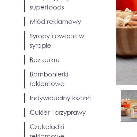
superfoods
Miód reklamowy
Syropy i owoce w
syropie
Bez cukru
Bombonierki
reklamowe
Indywidualny kształt
Cukier i przyprawy
Czekoladki
reklamowe