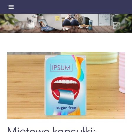
Miętowe kapsułki: