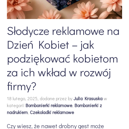
Słodycze reklamowe na
Dzień Kobiet – jak
podziękować kobietom
za ich wkład w rozwój
firmy?
18 lutego, 2025, dodane przez
by
Julia Krasuska
w
kategorii
Bombonierki reklamowe
,
Bombonierki z
nadrukiem
,
Czekoladki reklamowe
Czy wiesz, że nawet drobny gest może